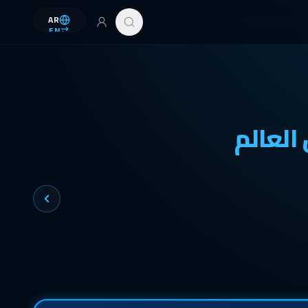
AR
EN
العالم