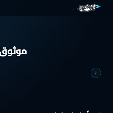
Skip to conten
موثوق ب