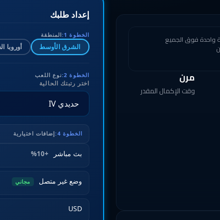
إعداد طلبك
الخطوة 1:
المنطقة
بة واحدة فوق الجميع
الشرق الأوسط
أوروبا ال
ن
مرن
الخطوة 2:
نوع اللعب
اختر رتبتك الحالية
وقت الإكمال المقدر
الخطوة 4:
إضافات اختيارية
بث مباشر
+10%
وضع غير متصل
مجاني
USD