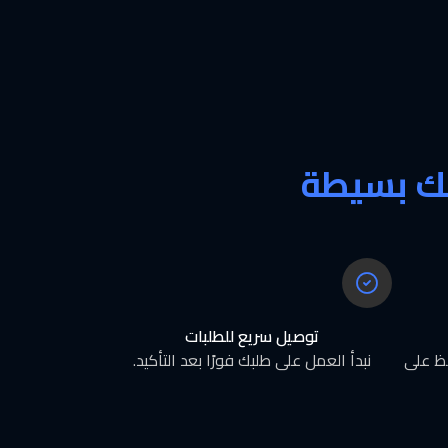
 بك بسيطة
توصيل سريع للطلبات
فظ على
نبدأ العمل على طلبك فورًا بعد التأكيد.