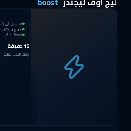
ليج أوف ليجندز
boost
ما يصل إلى رت
سريع ومضمو
خدمة آمنة
15 دقيقة
وقت البدء المقدر