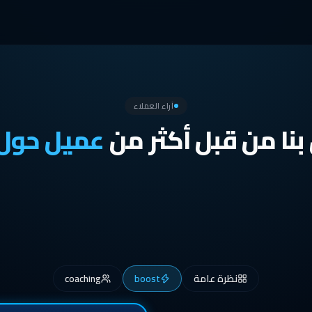
آراء العملاء
نا من قبل أكثر من
عميل حول 
نظرة عامة
boost
coaching