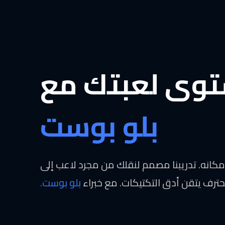
توى لعبتك مع
بلو بوست
 مكانه. تدريبنا مصمم لنقلك من مجرد لاعب إلى
ترف يتقن أدق التكتيكات. مع خبراء
بلو بوست.