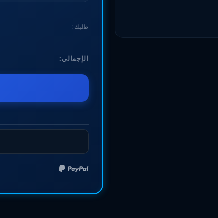
طلبك:
الإجمالي:
ب