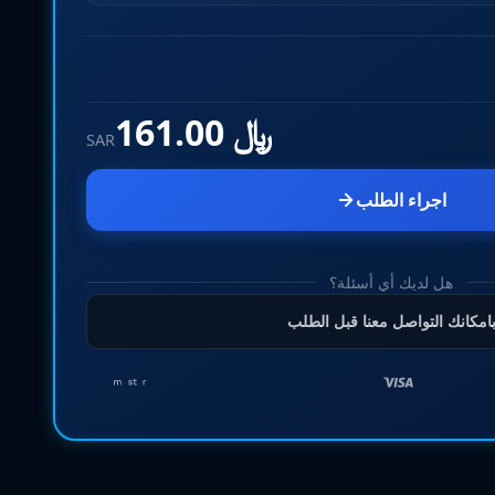
﷼ 161.00
SAR
اجراء الطلب
هل لديك أي أسئلة؟
امكانك التواصل معنا قبل الطلب