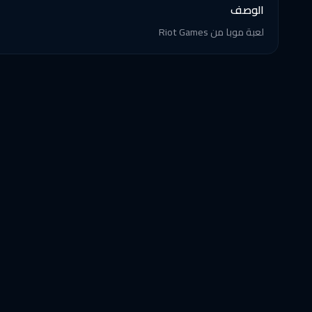
الوصف
لعبة موبا من Riot Games