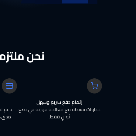
نحن ملتز
إتمام دفع سريع وسهل
خطوات بسيطة مع معالجة فورية في بضع
ثوانٍ فقط.
مدى، 