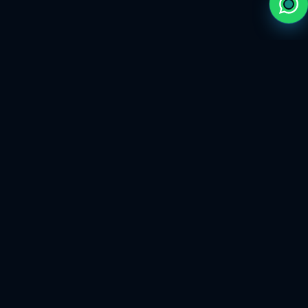
السوق الموثوق لخدمات الألعاب الاحترافية.
تابعنا
اختيار الألعاب